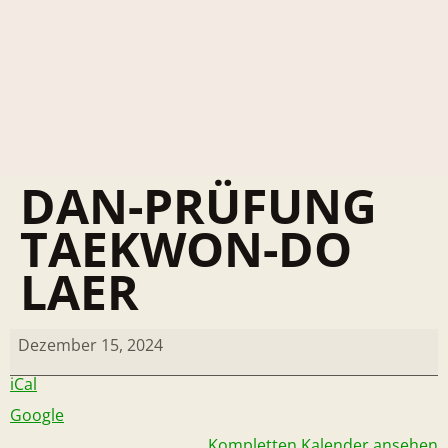
DAN-PRÜFUNG
TAEKWON-DO
LAER
Dezember 15, 2024
iCal
Google
Kompletten Kalender ansehen