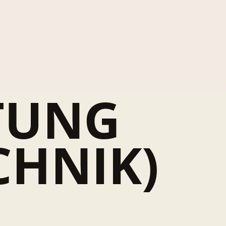
TUNG
CHNIK)