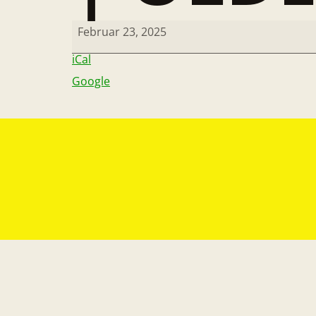
Februar 23, 2025
iCal
Google