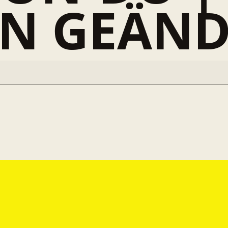
IN GEÄND