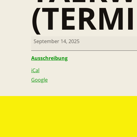
(TERM
September 14, 2025
Ausschreibung
iCal
Google