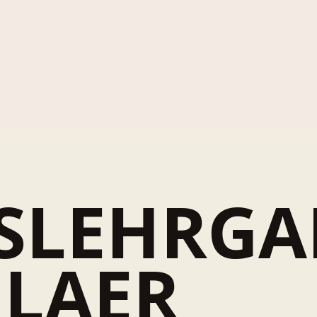
SLEHRG
 LAER