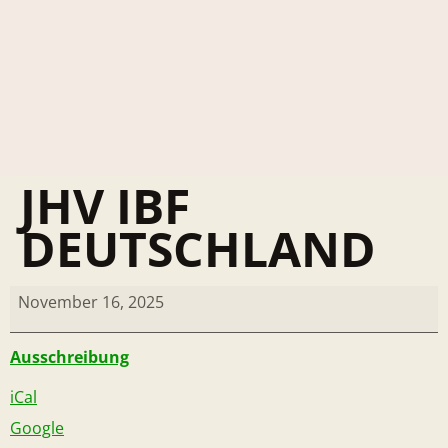
JHV IBF
DEUTSCHLAND
November 16, 2025
Ausschreibung
iCal
Google