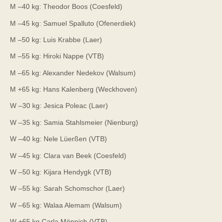
M –40 kg: Theodor Boos (Coesfeld)
M –45 kg: Samuel Spalluto (Ofenerdiek)
M –50 kg: Luis Krabbe (Laer)
M –55 kg: Hiroki Nappe (VTB)
M –65 kg: Alexander Nedekov (Walsum)
M +65 kg: Hans Kalenberg (Weckhoven)
W –30 kg: Jesica Poleac (Laer)
W –35 kg: Samia Stahlsmeier (Nienburg)
W –40 kg: Nele Lüerßen (VTB)
W –45 kg: Clara van Beek (Coesfeld)
W –50 kg: Kijara Hendygk (VTB)
W –55 kg: Sarah Schomschor (Laer)
W –65 kg: Walaa Alemam (Walsum)
W +65 kg Carla Mönnich (VTB)