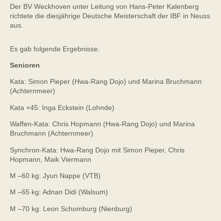
Der BV Weckhoven unter Leitung von Hans-Peter Kalenberg
richtete die diesjährige Deutsche Meisterschaft der IBF in Neuss
aus.
Es gab folgende Ergebnisse:
Senioren
Kata: Simon Pieper (Hwa-Rang Dojo) und Marina Bruchmann
(Achternmeer)
Kata +45: Inga Eckstein (Lohnde)
Waffen-Kata: Chris Hopmann (Hwa-Rang Dojo) und Marina
Bruchmann (Achternmeer)
Synchron-Kata: Hwa-Rang Dojo mit Simon Pieper, Chris
Hopmann, Maik Viermann
M –60 kg: Jyun Nappe (VTB)
M –65 kg: Adnan Didi (Walsum)
M –70 kg: Leon Schomburg (Nienburg)