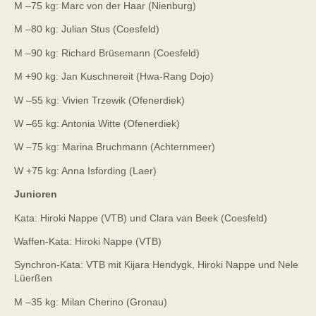
M –75 kg: Marc von der Haar (Nienburg)
M –80 kg: Julian Stus (Coesfeld)
M –90 kg: Richard Brüsemann (Coesfeld)
M +90 kg: Jan Kuschnereit (Hwa-Rang Dojo)
W –55 kg: Vivien Trzewik (Ofenerdiek)
W –65 kg: Antonia Witte (Ofenerdiek)
W –75 kg: Marina Bruchmann (Achternmeer)
W +75 kg: Anna Isfording (Laer)
Junioren
Kata: Hiroki Nappe (VTB) und Clara van Beek (Coesfeld)
Waffen-Kata: Hiroki Nappe (VTB)
Synchron-Kata: VTB mit Kijara Hendygk, Hiroki Nappe und Nele
Lüerßen
M –35 kg: Milan Cherino (Gronau)