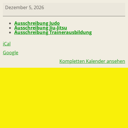
Dezember 5, 2026
Ausschreibung Judo
Ausschreibung Jiu-Jitsu
Ausschreibung Trainerausbildung
iCal
Google
Kompletten Kalender ansehen