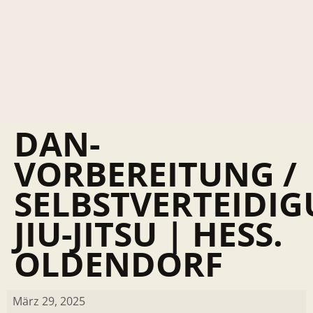
DAN-
VORBEREITUNG /
SELBSTVERTEIDI
JIU-JITSU | HESS.
OLDENDORF
März 29, 2025